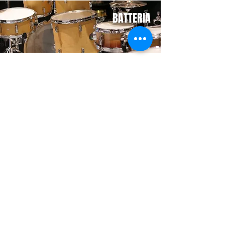
BATTERIA
Seguici su:
Contatti