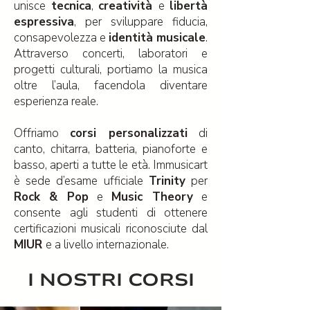
unisce
tecnica
,
creatività
e
libertà
espressiva
, per sviluppare fiducia,
consapevolezza e
identità musicale
.
Attraverso concerti, laboratori e
progetti culturali, portiamo la musica
oltre l’aula, facendola diventare
esperienza reale.
Offriamo
corsi personalizzati
di
canto, chitarra, batteria, pianoforte e
basso, aperti a tutte le età. Immusicart
è sede d’esame ufficiale
Trinity
per
Rock & Pop
e
Music Theory
e
consente agli studenti di ottenere
certificazioni musicali riconosciute dal
MIUR
e a livello internazionale.
I NOSTRI CORSI