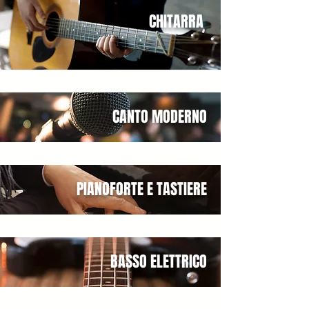
CHITARRA
CANTO MODERNO
PIANOFORTE E TASTIERE
BASSO ELETTRICO