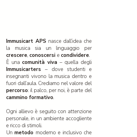
Immusicart APS
nasce dall’idea che
la musica sia un linguaggio per
crescere
,
conoscersi
e
condividere
.
È una
comunità viva
– quella degli
Immusicarters
– dove studenti e
insegnanti vivono la musica dentro e
fuori dall’aula. Crediamo nel valore del
percorso
: il palco, per noi, è parte del
cammino formativo
.
Ogni allievo è seguito con attenzione
personale, in un ambiente accogliente
e ricco di stimoli.
Un
metodo
moderno e inclusivo che