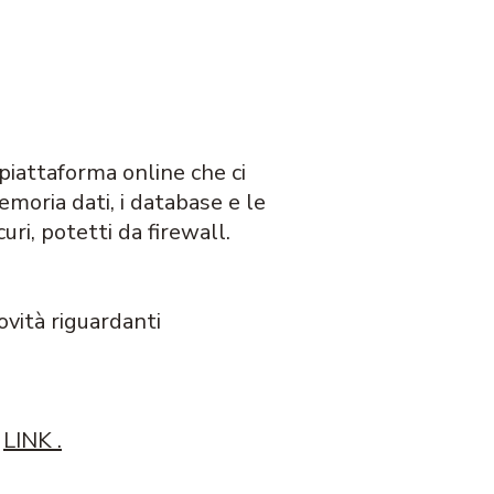
piattaforma online che ci
emoria dati, i database e le
uri, potetti da firewall.
ovità riguardanti
o
LINK .