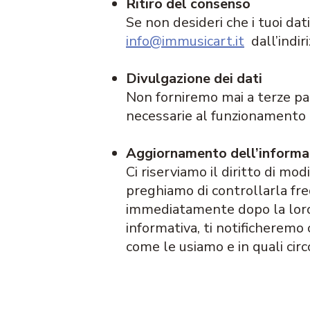
Ritiro del consenso
Se non desideri che i tuoi dat
info@immusicart.it
dall’indiri
Divulgazione dei dati
Non forniremo mai a terze part
necessarie al funzionamento de
Aggiornamento dell’informa
Ci riserviamo il diritto di mo
preghiamo di controllarla fr
immediatamente dopo la loro 
informativa, ti notificheremo
come le usiamo e in quali cir