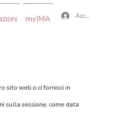
Accedi
azioni
myIMA
 sito web o ci fornisci in
ni sulla sessione, come data