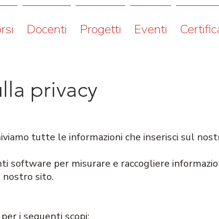
rsi
Docenti
Progetti
Eventi
Certific
lla privacy
viamo tutte le informazioni che inserisci sul nostro
i software per misurare e raccogliere informazio
l nostro sito.
 per i seguenti scopi: