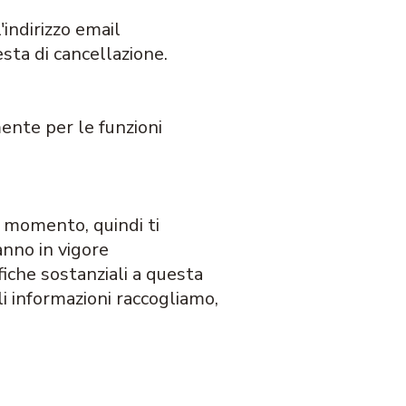
'indirizzo email
esta di cancellazione.
mente per le funzioni
si momento, quindi ti
nno in vigore
che sostanziali a questa
li informazioni raccogliamo,