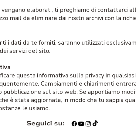
i vengano elaborati, ti preghiamo di contattarci all
zzo mail da eliminare dai nostri archivi con la richi
i i dati da te forniti, saranno utilizzati esclusiva
i servizi del sito.
tiva
dificare questa informativa sulla privacy in qualsia
equentemente. Cambiamenti e chiarimenti entrera
pubblicazione sul sito web. Se apportiamo modifi
 che è stata aggiornata, in modo che tu sappia qua
costanze le usiamo.
Seguici su: