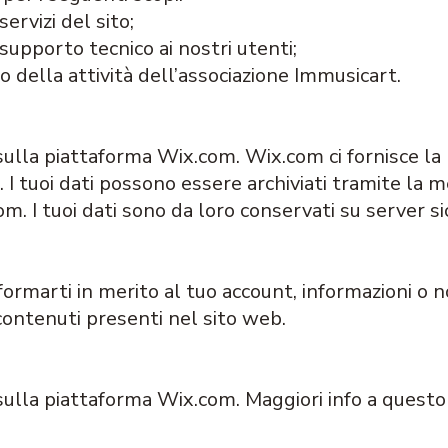
 servizi del sito;
 supporto tecnico ai nostri utenti;
o della attività dell’associazione Immusicart.
sulla piattaforma Wix.com. Wix.com ci fornisce la 
. I tuoi dati possono essere archiviati tramite la m
m. I tuoi dati sono da loro conservati su server sic
rmarti in merito al tuo account, informazioni o n
 contenuti presenti nel sito web.
 sulla piattaforma Wix.com. Maggiori info a quest